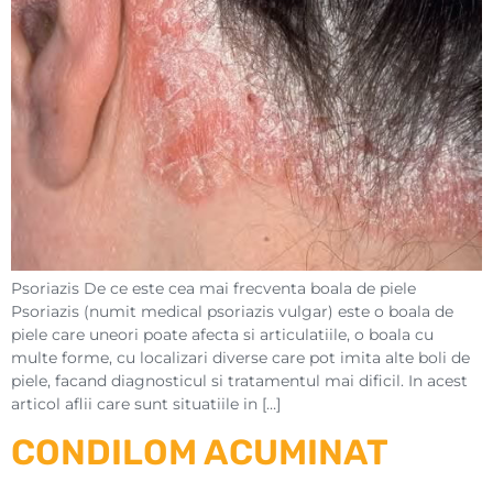
Psoriazis De ce este cea mai frecventa boala de piele
Psoriazis (numit medical psoriazis vulgar) este o boala de
piele care uneori poate afecta si articulatiile, o boala cu
multe forme, cu localizari diverse care pot imita alte boli de
piele, facand diagnosticul si tratamentul mai dificil. In acest
articol aflii care sunt situatiile in […]
CONDILOM ACUMINAT