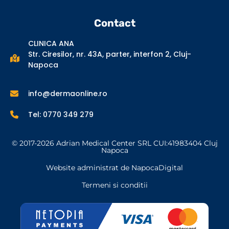
Contact
CLINICA ANA
Str. Ciresilor, nr. 43A, parter, interfon 2, Cluj-
Napoca
info@dermaonline.ro
Tel: 0770 349 279
© 2017-2026 Adrian Medical Center SRL CUI:41983404 Cluj
Napoca
Website administrat de NapocaDigital
Termeni si conditii