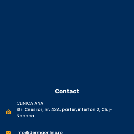
Contact
CLINICA ANA
Str. Ciresilor, nr. 43A, parter, interfon 2, Cluj-
Napoca
info@dermaonline.ro