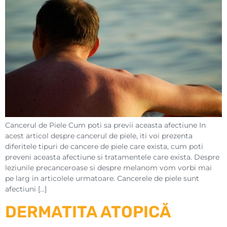
Cancerul de Piele Cum poti sa previi aceasta afectiune In
acest articol despre cancerul de piele, iti voi prezenta
diferitele tipuri de cancere de piele care exista, cum poti
preveni aceasta afectiune si tratamentele care exista. Despre
leziunile precanceroase si despre melanom vom vorbi mai
pe larg in articolele urmatoare. Cancerele de piele sunt
afectiuni […]
DERMATITA ATOPICĂ