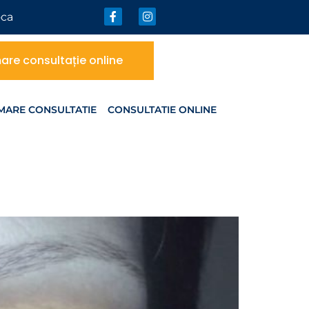
oca
re consultație online
ARE CONSULTATIE
CONSULTATIE ONLINE