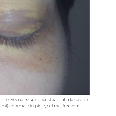
. Vezi care sunt acestea si afla la ce alte
imi) anormale in piele, cel mai frecvent