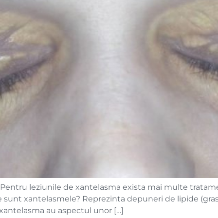
entru leziunile de xantelasma exista mai multe tratamente
Ce sunt xantelasmele? Reprezinta depuneri de lipide (gras
de xantelasma au aspectul unor […]