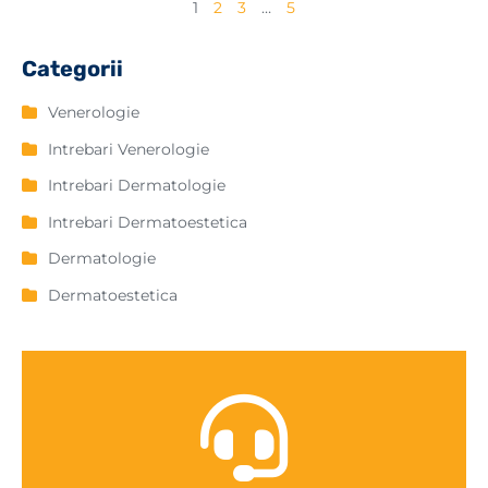
1
2
3
…
5
Categorii
Venerologie
Intrebari Venerologie
Intrebari Dermatologie
Intrebari Dermatoestetica
Dermatologie
Dermatoestetica