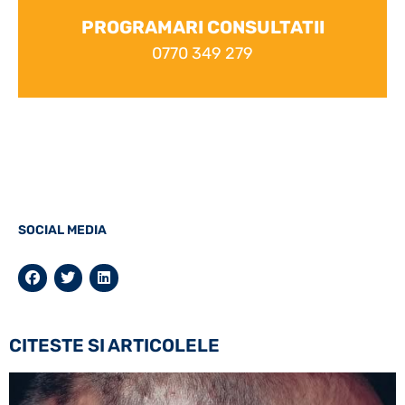
PROGRAMARI CONSULTATII
0770 349 279
SOCIAL MEDIA
CITESTE SI ARTICOLELE