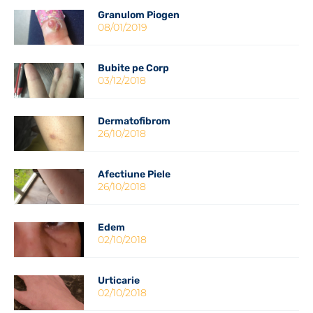
Granulom Piogen
08/01/2019
Bubite pe Corp
03/12/2018
Dermatofibrom
26/10/2018
Afectiune Piele
26/10/2018
Edem
02/10/2018
Urticarie
02/10/2018