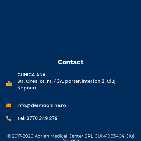
Contact
CLINICA ANA
Str. Ciresilor, nr. 43A, parter, interfon 2, Cluj-
Napoca
info@dermaonline.ro
Tel: 0770 349 279
© 2017-2026 Adrian Medical Center SRL CUI:41983404 Cluj
Napoca