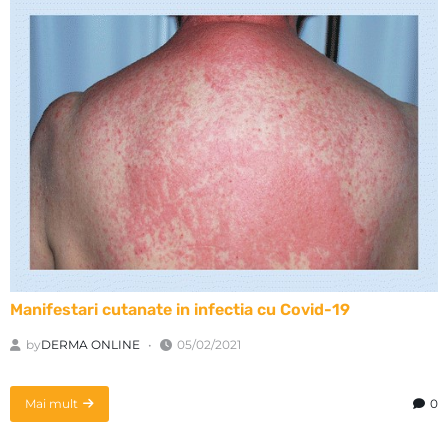
Manifestari cutanate in infectia cu Covid-19
by
DERMA ONLINE
05/02/2021
Mai mult
0