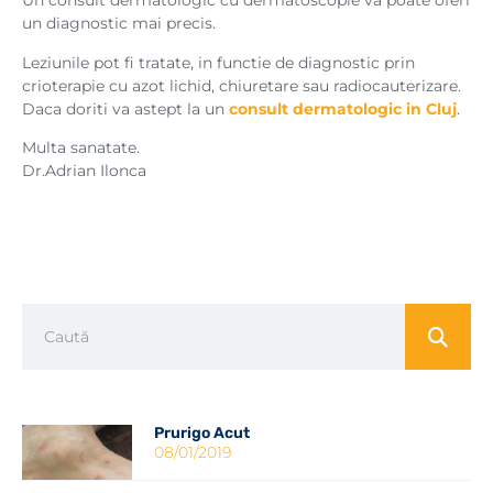
Un consult dermatologic cu dermatoscopie va poate oferi
un diagnostic mai precis.
Leziunile pot fi tratate, in functie de diagnostic prin
crioterapie cu azot lichid, chiuretare sau radiocauterizare.
Daca doriti va astept la un
consult dermatologic in Cluj
.
Multa sanatate.
Dr.Adrian Ilonca
Prurigo Acut
08/01/2019