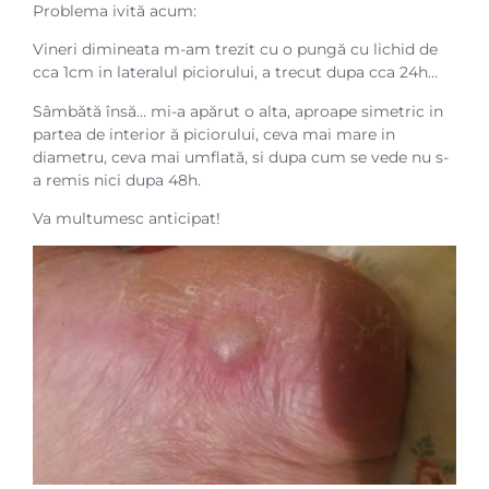
Problema ivită acum:
Vineri dimineata m-am trezit cu o pungă cu lichid de
cca 1cm in lateralul piciorului, a trecut dupa cca 24h…
Sâmbătă însă… mi-a apărut o alta, aproape simetric in
partea de interior ă piciorului, ceva mai mare in
diametru, ceva mai umflată, si dupa cum se vede nu s-
a remis nici dupa 48h.
Va multumesc anticipat!