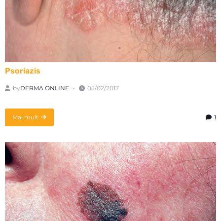
Psoriazis
by
DERMA ONLINE
05/02/2017
Mai mult
1