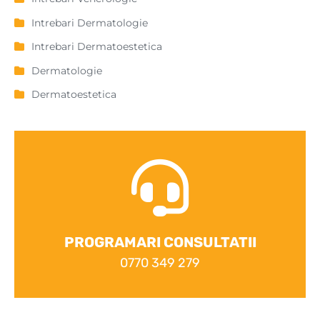
Intrebari Dermatologie
Intrebari Dermatoestetica
Dermatologie
Dermatoestetica
PROGRAMARI CONSULTATII
0770 349 279