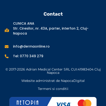
Contact
CLINICA ANA
Str. Ciresilor, nr. 43A, parter, interfon 2, Cluj-
Napoca
info@dermaonline.ro
Tel: 0770 349 279
© 2017-2026 Adrian Medical Center SRL CUI:41983404 Cluj
Napoca
Website administrat de NapocaDigital
Termeni si conditii