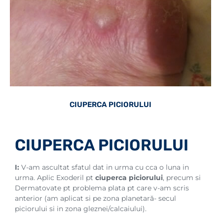
CIUPERCA PICIORULUI
CIUPERCA PICIORULUI
I:
V-am ascultat sfatul dat in urma cu cca o luna in
urma. Aplic Exoderil pt
ciuperca piciorului
, precum si
Dermatovate pt problema plata pt care v-am scris
anterior (am aplicat si pe zona planetară- secul
piciorului si in zona gleznei/calcaiului).