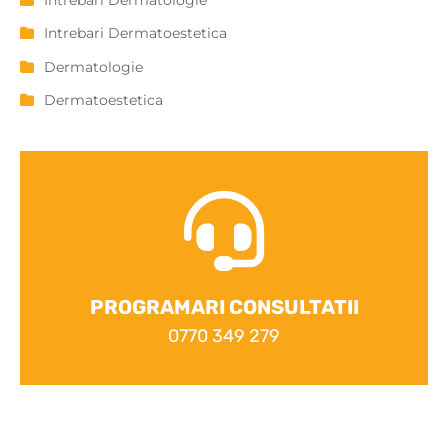
Intrebari Dermatoestetica
Dermatologie
Dermatoestetica
PROGRAMARI CONSULTATII
0770 349 279