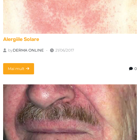
Alergiile Solare
by
DERMA ONLINE
21/06/2017
Mai mult
0