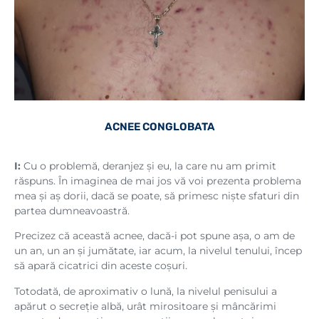
ACNEE CONGLOBATA
I:
Cu o problemă, deranjez și eu, la care nu am primit
răspuns. În imaginea de mai jos vă voi prezenta problema
mea și aș dorii, dacă se poate, să primesc niște sfaturi din
partea dumneavoastră.
Precizez că această acnee, dacă-i pot spune așa, o am de
un an, un an și jumătate, iar acum, la nivelul tenului, încep
să apară cicatrici din aceste coșuri.
Totodată, de aproximativ o lună, la nivelul penisului a
apărut o secreție albă, urât mirositoare și mâncărimi